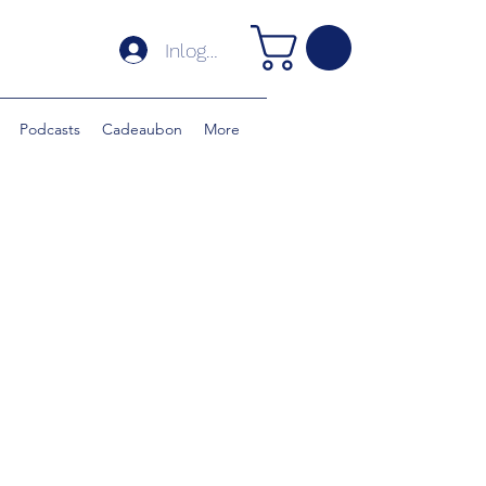
Inloggen
Podcasts
Cadeaubon
More