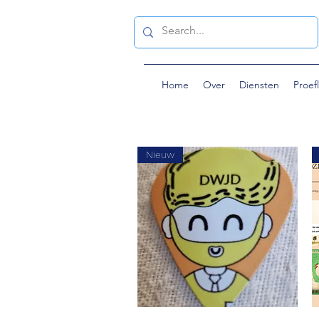
Home
Over
Diensten
Proef
Nieuw