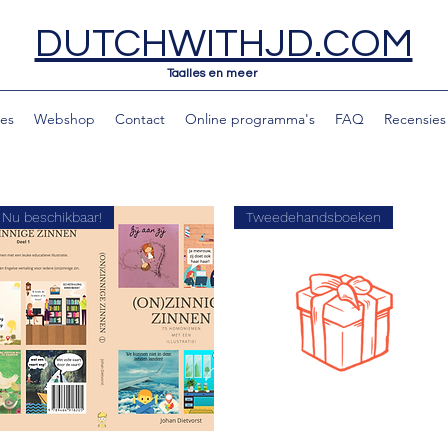
DUTCHWITHJD.COM
Taalles en meer
les
Webshop
Contact
Online programma's
FAQ
Recensies
Nu beschikbaar!
Tweedehandsboeken