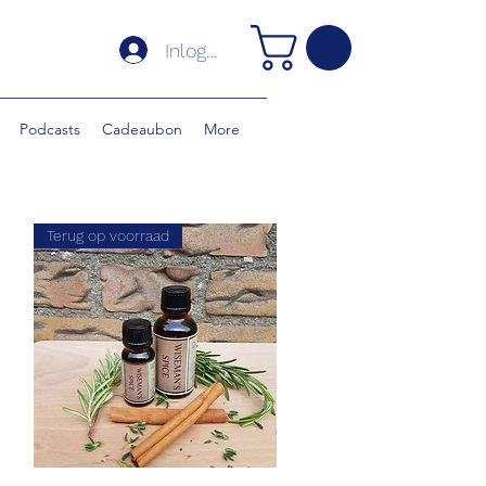
Inloggen
Podcasts
Cadeaubon
More
Terug op voorraad