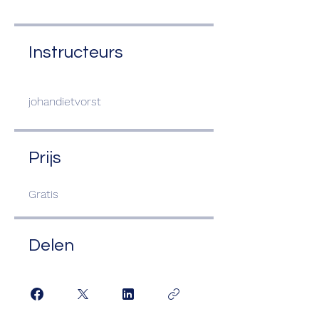
Instructeurs
johandietvorst
Prijs
Gratis
Delen