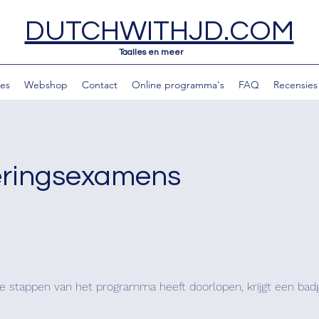
DUTCHWITHJD.COM
Taalles en meer
les
Webshop
Contact
Online programma's
FAQ
Recensies
eringsexamens
le stappen van het programma heeft doorlopen, krijgt een bad