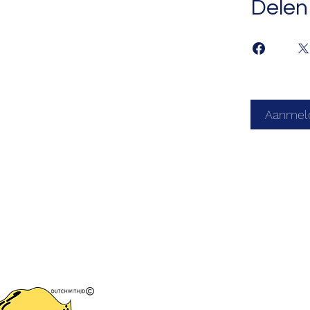
Delen
Aanmel