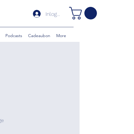
Inloggen
Podcasts
Cadeaubon
More
ge