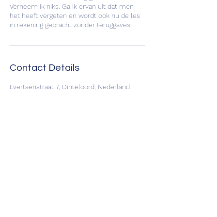
Verneem ik niks. Ga ik ervan uit dat men
het heeft vergeten en wordt ook nu de les
in rekening gebracht zonder teruggaves.
Contact Details
Evertsenstraat 7, Dinteloord, Nederland
VAT NR.
87322498