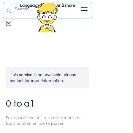
Language lessons and more
DUTCHWITHJD.CO
M
This service is not available, please
contact for more information.
0 to a1
Een educatieve en leuke manier om de
basis te leren en toe te passen.