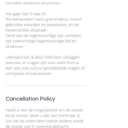
complex sentence structures.
We gaan van 0 naar A1.
We behandelen basis grammatica, meest
gebruikte woordjes en expressies, en de
Nederlandse uitspraak.
Denk aan de tegenwoordige tijd, verleden
tijd, toekomstige tegenwoordige tijd en
zinsbouw.
Uiteraard kan ik alles 1000 keer uitleggen
wanneer er vragen zijn over welk thema
dan ook, ook cultuur gerelateerde vragen of
complexe zinsstructuren.
Cancellation Policy
Heeft u niet de mogelijkheid om de sessie
bij te wonen. Moet u dat wel minimaal 12
uur van te voren laten weten anders wordt
de sessie wel in rekening gebracht.